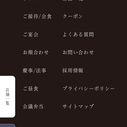
JP
EN
ご接待/会食
クーポン
ご宴会
よくある質問
お顔合わせ
お問い合わせ
慶事/法事
採用情報
ご昼食
プライバシーポリシー
店舗一覧
会議弁当
サイトマップ