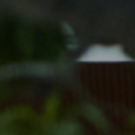
慶事/法事
ご昼食
会議弁当
店舗一覧
よくある質問
お問い合わせ
空室検索
クーポン
プライバシーポリシ