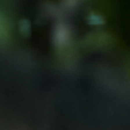
ご予約は当サイトが
最もお得です。
トップ
ご接待/会食
ご宴会
お顔合わせ