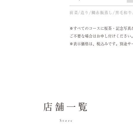
前菜/造り/鯛赤飯蒸し/黒毛和牛
※すべてのコースに桜茶・記念写真
ご不要な場合はお申し付けください
※表示価格は、税込みです。別途サ
店舗一覧
Store