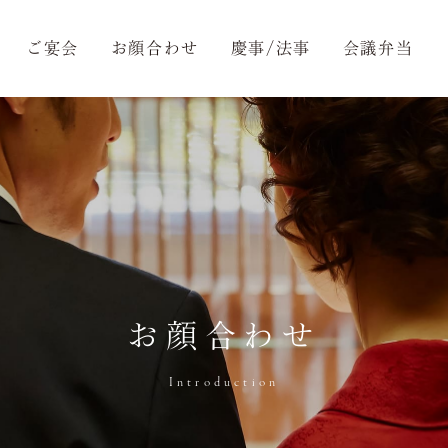
ご宴会
お顔合わせ
慶事/法事
会議弁当
お顔合わせ
Introduction