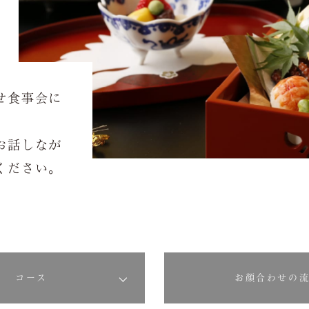
せ食事会に
お話しなが
ください。
コース
お顔合わせの