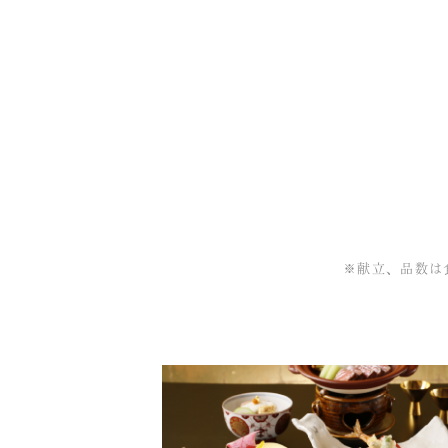
※献立、品数は