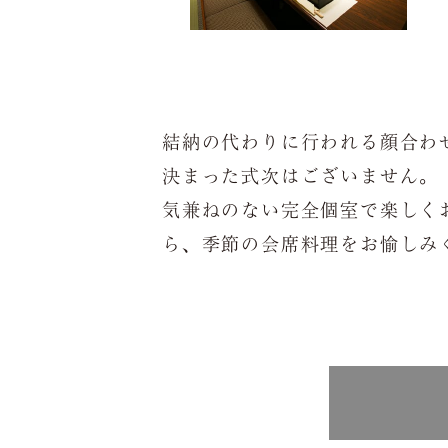
結納の代わりに行われる顔合わ
決まった式次はございません。
気兼ねのない完全個室で楽しく
ら、季節の会席料理をお愉しみ