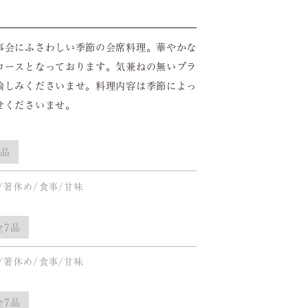
事会にふさわしい季節の会席料理。華やかな
コースとなっております。気兼ねの無いプラ
愉しみくださいませ。料理内容は季節によっ
せくださいませ。
7品
/箸休め/食事/甘味
全7品
/箸休め/食事/甘味
全7品