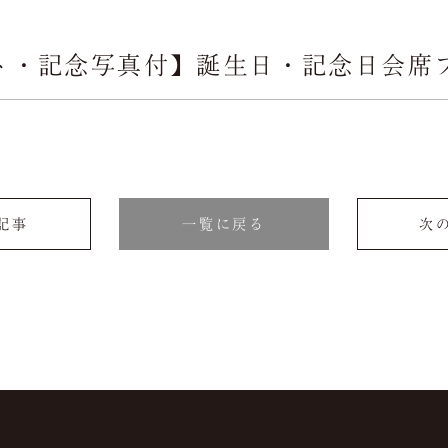
お顔合わせ
Introduction
ト・記念写真付】誕生日・記念日会席
の記事
一覧に戻る
次の