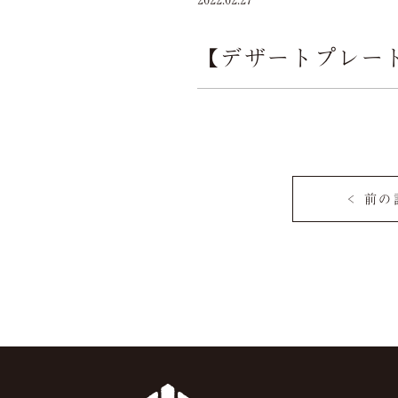
【デザートプレー
< 前