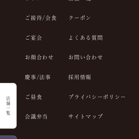
JP
EN
ご接待/会食
クーポン
ご宴会
よくある質問
お顔合わせ
お問い合わせ
慶事/法事
採用情報
ご昼食
プライバシーポリシー
店舗一覧
会議弁当
サイトマップ