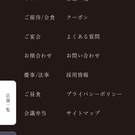
JP
EN
ご接待/会食
クーポン
ご宴会
よくある質問
お顔合わせ
お問い合わせ
慶事/法事
採用情報
ご昼食
プライバシーポリシー
店舗一覧
会議弁当
サイトマップ