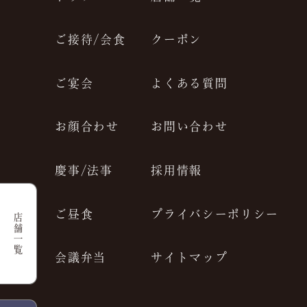
JP
EN
ご接待/会食
クーポン
ご宴会
よくある質問
お顔合わせ
お問い合わせ
慶事/法事
採用情報
ご昼食
プライバシーポリシー
店舗一覧
会議弁当
サイトマップ