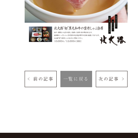
< 前の記事
一覧に戻る
次の記事 >