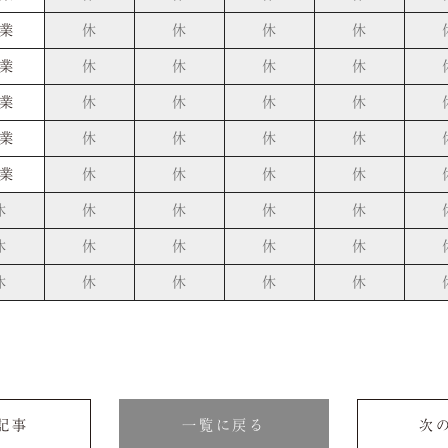
業
休
休
休
休
業
休
休
休
休
業
休
休
休
休
業
休
休
休
休
業
休
休
休
休
休
休
休
休
休
休
休
休
休
休
休
休
休
休
休
の記事
一覧に戻る
次の