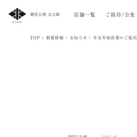
店舗一覧
ご接待/会食
個室会席 北大路
TOP
>
新着情報
>
お知らせ
>
年末年始営業のご案
2022.11.08
お知らせ