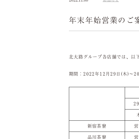
年末年始営業のご
北大路グループ各店舗では、以
期間：2022年12月29日(木)〜20
2
新宿茶寮
営
品川茶寮
営