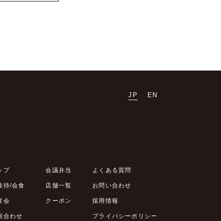
JP
EN
お問い合わせ
採用情報
ップ
会議弁当
よくある質問
接待/会食
店舗一覧
お問い合わせ
宴会
クーポン
採用情報
顔合わせ
プライバシーポリシー