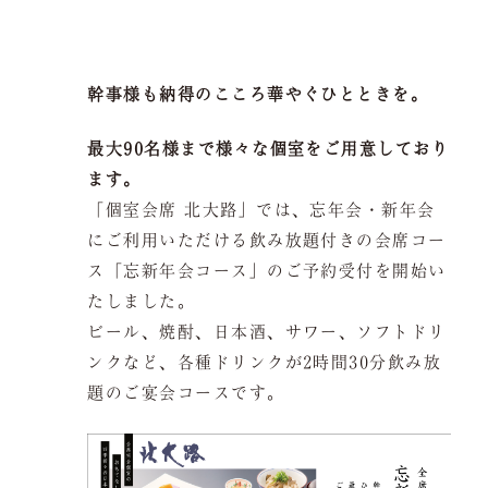
会議弁当
店舗一覧
幹事様も納得のこころ華やぐひとときを。
ご予約は当サイトが
最もお得です。
よくある質問
お問い合わせ
最大90名様まで様々な個室をご用意しており
ます。
「個室会席 北大路」では、忘年会・新年会
にご利用いただける飲み放題付きの会席コー
ス「忘新年会コース」のご予約受付を開始い
空室検索
たしました。
ビール、焼酎、日本酒、サワー、ソフトドリ
ンクなど、各種ドリンクが2時間30分飲み放
題のご宴会コースです。
クーポン
プライバシーポリシ
ー
よくある質問
サイトマップ