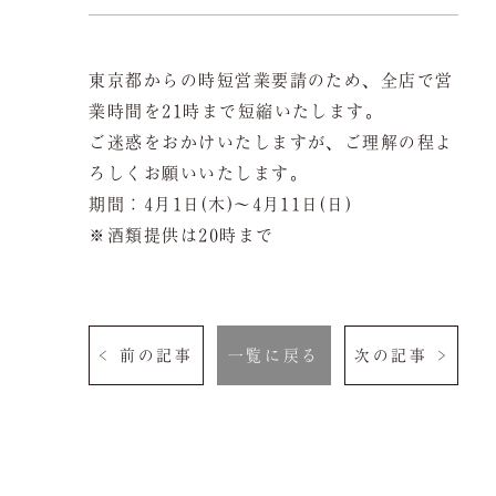
よくある質問
お問い合わせ
東京都からの時短営業要請のため、全店で営
ご予約は当サイトが
最もお得です。
業時間を21時まで短縮いたします。
ご迷惑をおかけいたしますが、ご理解の程よ
ろしくお願いいたします。
期間：4月1日(木)～4月11日(日)
空室検索
※酒類提供は20時まで
クーポン
プライバシーポリシ
< 前の記事
一覧に戻る
次の記事 >
ー
よくある質問
サイトマップ
お問い合わせ
採用情報