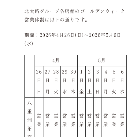
慶事/法事
ご昼食
北大路グループ各店舗のゴールデンウィーク
営業体制は以下の通りです。
会議弁当
店舗一覧
ご予約は当サイトが
最もお得です。
期間：2026年4月26日(日)〜2026年5月6日
(水)
よくある質問
お問い合わせ
4月
5月
26
27
28
29
30
1
2
3
4
5
6
日
日
日
日
日
日
日
日
日
日
日
空室検索
日
月
火
水
木
金
土
日
月
火
水
八
重
営
営
営
営
営
営
営
営
営
営
営
洲
業
業
業
業
業
業
業
業
業
業
業
クーポン
プライバシーポリシ
茶
ー