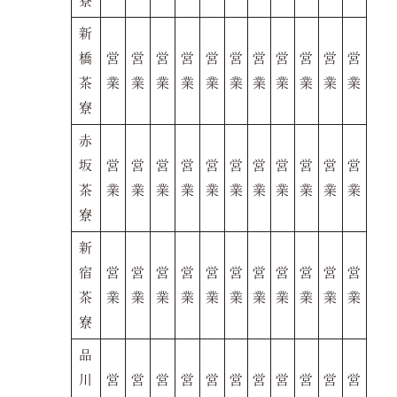
寮
よくある質問
新
サイトマップ
お問い合わせ
橋
営
営
営
営
営
営
営
営
営
営
営
採用情報
茶
業
業
業
業
業
業
業
業
業
業
業
寮
赤
JP
EN
坂
営
営
営
営
営
営
営
営
営
営
営
茶
業
業
業
業
業
業
業
業
業
業
業
寮
新
宿
営
営
営
営
営
営
営
営
営
営
営
茶
業
業
業
業
業
業
業
業
業
業
業
寮
品
川
営
営
営
営
営
営
営
営
営
営
営