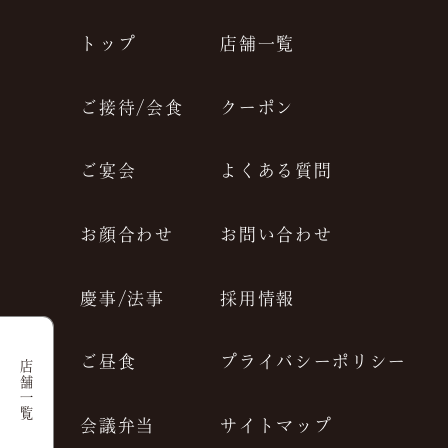
トップ
店舗一覧
ご接待/会食
クーポン
ご宴会
よくある質問
お顔合わせ
お問い合わせ
慶事/法事
採用情報
ご昼食
プライバシーポリシー
店舗一覧
会議弁当
サイトマップ