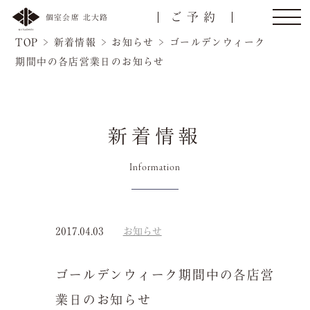
ご予約
個室会席 北大路
TOP
>
新着情報
>
お知らせ
>
ゴールデンウィーク
期間中の各店営業日のお知らせ
新着情報
Information
2017.04.03
お知らせ
名様
ゴールデンウィーク期間中の各店営
トップ
ご接待/会食
業日のお知らせ