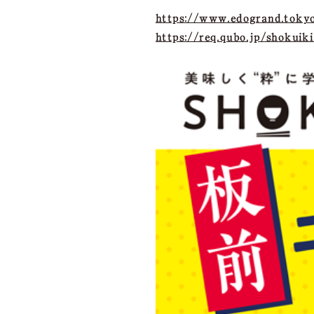
https://www.edogrand.toky
https://req.qubo.jp/shokui