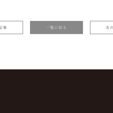
の記事
一覧に戻る
次の
よくある質問
JP
EN