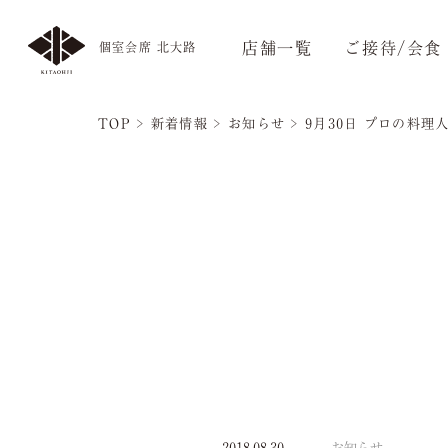
店舗一覧
ご接待/会食
個室会席 北大路
TOP
>
新着情報
>
お知らせ
>
9月30日 プロの料
2018.08.30
お知らせ