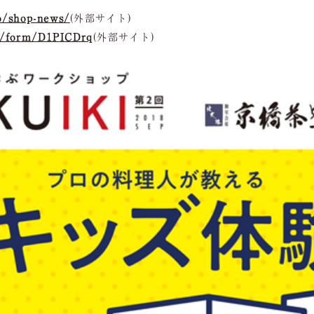
o/shop-news/
(外部サイト)
ki/form/D1PICDrq
(外部サイト)