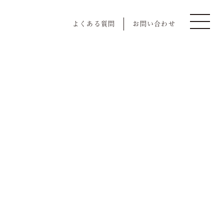
よくある質問
お問い合わせ
慶事/法事
Event