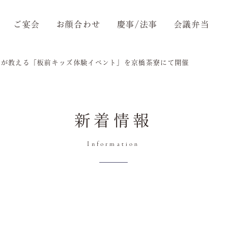
ご宴会
お顔合わせ
慶事/法事
会議弁当
理人が教える「板前キッズ体験イベント」を京橋茶寮にて開催
新着情報
Information
トップ
Top