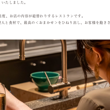
ートいたしました。
に1度、お店の内容が総替わりするレストランです。
理人と食材で、最高の＜おまかせ＞をひねり出し、お客様を飽き