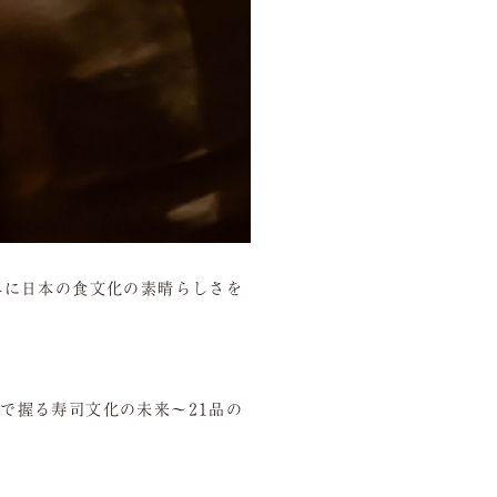
界に日本の食文化の素晴らしさを
銀座で握る寿司文化の未来〜21品の