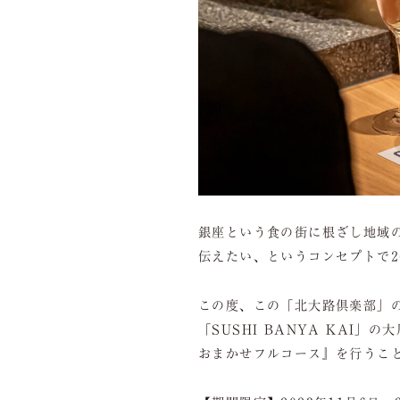
銀座という食の街に根ざし地域
伝えたい、というコンセプトで2
この度、この「北大路倶楽部」
「SUSHI BANYA KAI」
おまかせフルコース』を行うこ