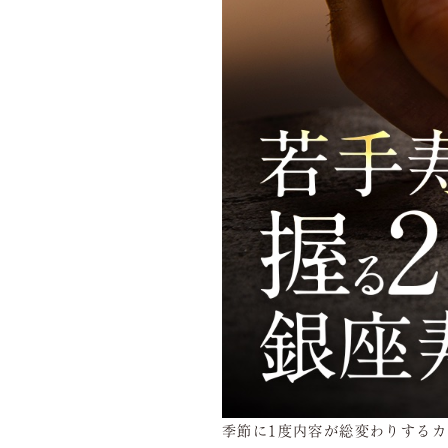
季節に1度内容が総変わりするカ