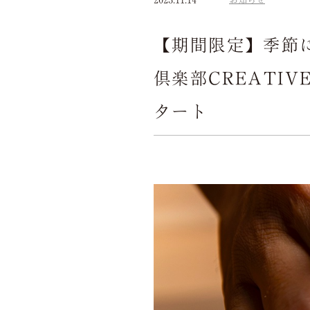
【期間限定】季節
倶楽部CREATI
タート