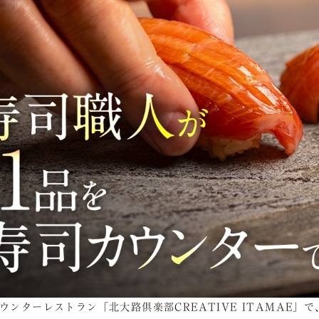
ウンターレストラン「北大路倶楽部CREATIVE ITAMAE」