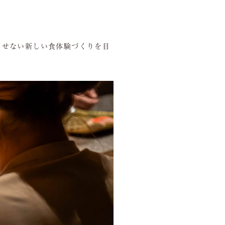
させない新しい食体験づくりを目