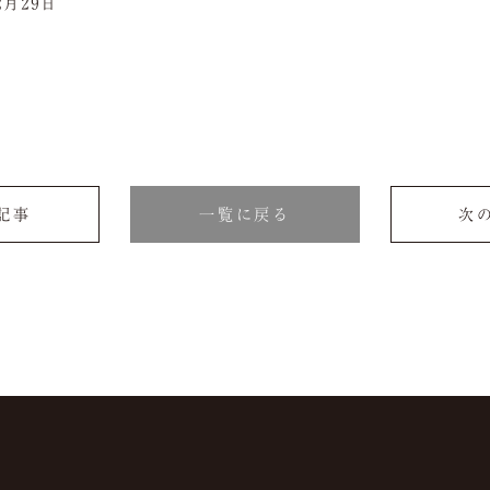
2月29日
の記事
一覧に戻る
次の
よくある質問
JP
EN