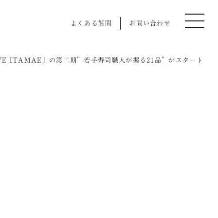
よくある質問
お問い合わせ
E ITAMAE」の第二期”若手寿司職人が握る21品”がスタート
慶事/法事
Event