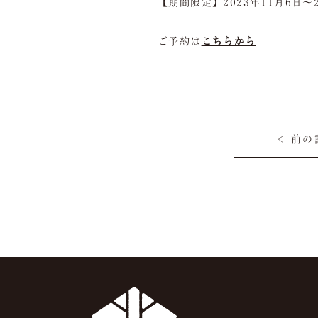
【期間限定】2023年11月6日～
ご予約は
こちらから
< 前