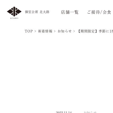
店舗一覧
ご接待/会食
個室会席 北大路
TOP
>
新着情報
>
お知らせ
>
【期間限定】季節に1
2023.11.14
お知らせ