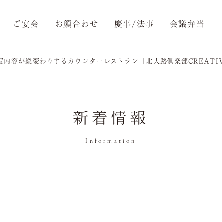
ご宴会
お顔合わせ
慶事/法事
会議弁当
度内容が総変わりするカウンターレストラン「北大路倶楽部CREATIV
新着情報
Information
トップ
Top