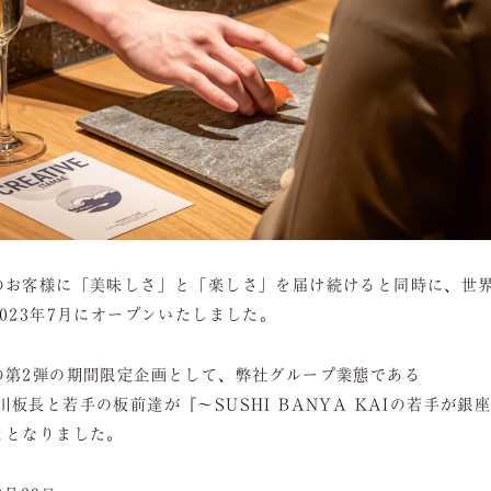
のお客様に「美味しさ」と「楽しさ」を届け続けると同時に、世
023年7月にオープンいたしました。
の第2弾の期間限定企画として、弊社グループ業態である
の大川板長と若手の板前達が『〜SUSHI BANYA KAIの若手が
ととなりました。