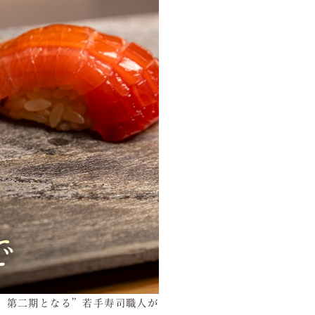
で、第二期となる”若手寿司職人が