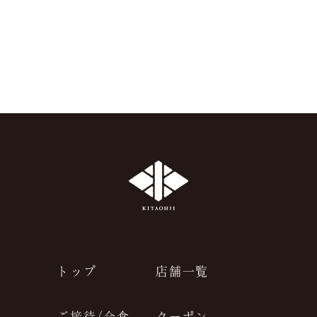
JP
EN
トップ
店舗一覧
ご接待/会食
クーポン